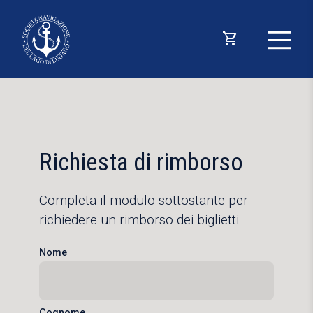
shopping_cart
Richiesta di rimborso
Completa il modulo sottostante per
richiedere un rimborso dei biglietti.
Nome
Cognome